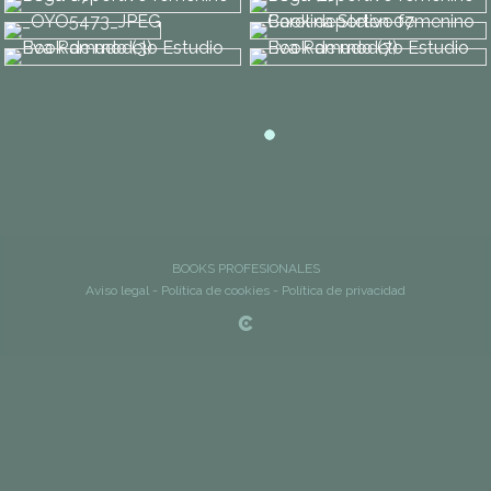
BOOKS PROFESIONALES
Aviso legal
-
Política de cookies
-
Política de privacidad