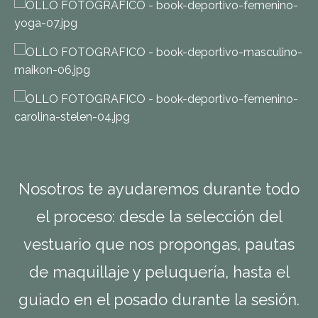
Nosotros te ayudaremos durante todo
el proceso: desde la selecci
ó
n del
vestuario que nos propongas, pautas
de maquillaje y peluquer
í
a, hasta el
guiado en el posado durante la sesi
ó
n.