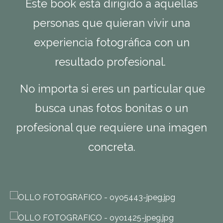
Este book est
á
dirigido a aquellas
personas que quieran vivir una
experiencia fotogr
á
fica con un
resultado profesional.
No importa si eres un particular que
busca unas fotos bonitas o un
profesional que requiere una imagen
concreta.